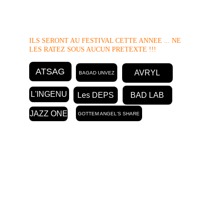
ILS SERONT AU FESTIVAL CETTE ANNEE ... NE 
LES RATEZ SOUS AUCUN PRETEXTE !!!
ATSAG
AVRYL
BAGAD UNVEZ
L'INGENU
Les DEPS
BAD LAB
JAZZ ONE
GOTTEM ANGEL'S SHARE