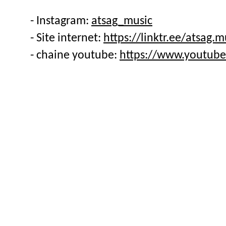
- Instagram: 
atsag_music
- Site internet: 
https://linktr.ee/atsag.m
- chaine youtube: 
https://www.youtub