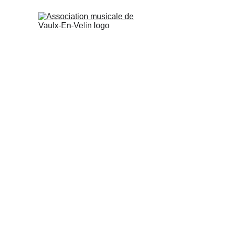
ACCUEIL
À
LES SOIRE
GOTHEM A