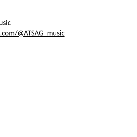
usic
e.com/@ATSAG_music