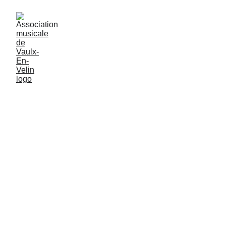
Le Choeur du Souvenir