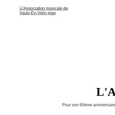
ACCUEIL
À
LES SOIRE
GOTHEM A
L'A
Pour son 60ème anniversaire,