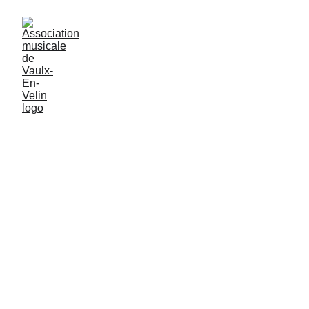
Euterpe
Euterpe est un petit chœur de musique